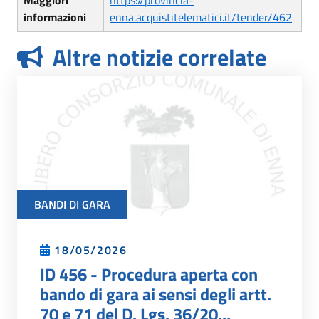
informazioni
enna.acquistitelematici.it/tender/462
Altre notizie correlate
BANDI DI GARA
18/05/2026
ID 456 - Procedura aperta con
bando di gara ai sensi degli artt.
70 e 71 del D. Lgs. 36/20...