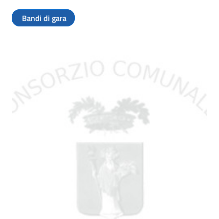
Bandi di gara