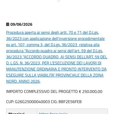
09/06/2026
Procedura aperta ai sensi degli artt. 70 e 71 del D.Lgs.
36/2023 con applicazione dell’inversione procedimentale
ex art. 107, comma 3, del D.Lgs. 36/2023 relativa alla
procedura "Accordo quadro ai sensi dell’art. 59 del D.Lgs.
36/2023 “ACCORDO QUADRO, AI SENSI DELL’ART. 59 DEL
D. L.GS. N. 36/2023, PER L’ESECUZIONE DEI LAVORI DI
MANUTENZIONE ORDINARIA E PRONTO INTERVENTO DA
ESEGUIRE SULLA VIABILITA’ PROVINCIALE DELLA ZONA
NORD. ANNO 2026
.
IMPORTO COMPLESSIVO DEL PROGETTO € 250.000,00
CUP: G26G25000040003 CIG: BBF2E56FEB
Maggiori
https://provincia-