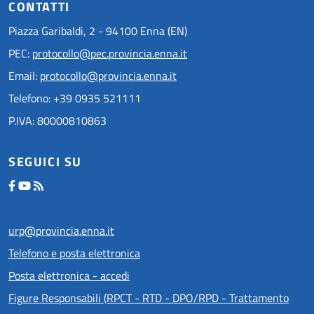
CONTATTI
Piazza Garibaldi, 2 - 94100 Enna (EN)
PEC:
protocollo@pec.provincia.enna.it
Email:
protocollo@provincia.enna.it
Telefono: +39 0935 521111
P.IVA: 80000810863
SEGUICI SU
urp@provincia.enna.it
Telefono e posta elettronica
Posta elettronica - accedi
Figure Responsabili (RPCT - RTD - DPO/RPD - Trattamento