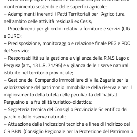
mantenimento sostenibile delle superfici agricole;
– Adempimenti inerenti i Patti Territoriali per l’Agricoltura
nell’ambito delle attività residuali ex Cesis;
– Procedimenti per gli ordini relativi a forniture e servizi (CIG
e DURC);
– Predisposizione, monitoraggio e relazione finale PEG e PDO
del Servizio;
– Responsabilità sulla gestione e vigilanza della R.N.S Lago di
Pergusa (art., 13 L.R. 71/95) e vigilanza delle riserve naturali
istituite nel territorio provinciale;
– Gestione del Compendio Immobiliare di Villa Zagaria per la
valorizzazione del patrimonio immobiliare della riserva e per il
miglioramento della tutela delle peculiarità dell’habitat
Pergusino e la fruibilità turistico-didattica;
– Segreteria tecnica del Consiglio Provinciale Scientifico dei
parchi e delle riserve naturali;
– Attuazione delle indicazioni tecniche e linee di indirizzo del
C.R.P.P.N. (Consiglio Regionale per la Protezione del Patrimonio