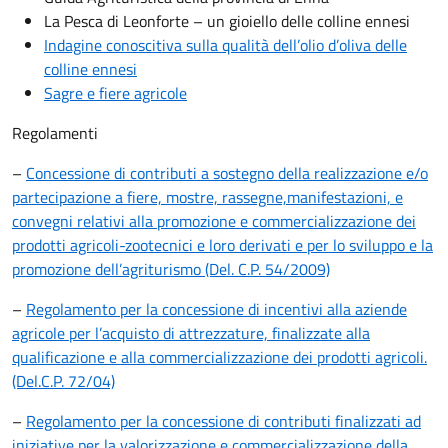
La Pesca di Leonforte – un gioiello delle colline ennesi
Indagine conoscitiva sulla qualità dell’olio d’oliva delle
colline ennesi
Sagre e fiere agricole
Regolamenti
–
Concessione di contributi a sostegno della realizzazione e/o
partecipazione a fiere, mostre, rassegne,manifestazioni, e
convegni relativi alla promozione e commercializzazione dei
prodotti agricoli-zootecnici e loro derivati e per lo sviluppo e la
promozione dell’agriturismo (Del. C.P. 54/2009)
–
Regolamento per la concessione di incentivi alla aziende
agricole per l’acquisto di attrezzature, finalizzate alla
qualificazione e alla commercializzazione dei prodotti agricoli.
(Del.C.P. 72/04)
–
Regolamento per la concessione di contributi finalizzati ad
iniziative per la valorizzazione e commercializzazione della