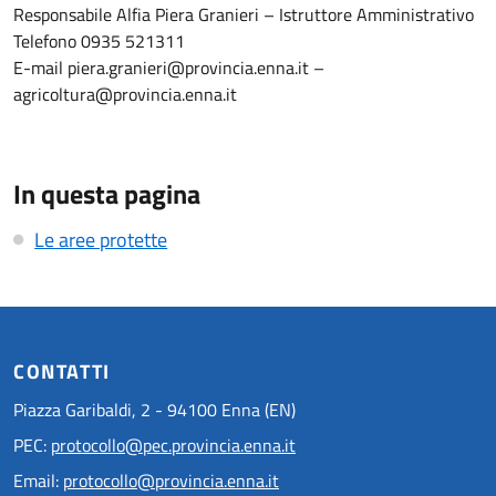
Responsabile Alfia Piera Granieri – Istruttore Amministrativo
Telefono 0935 521311
E-mail piera.granieri@provincia.enna.it –
agricoltura@provincia.enna.it
In questa pagina
Le aree protette
CONTATTI
Piazza Garibaldi, 2 - 94100 Enna (EN)
PEC:
protocollo@pec.provincia.enna.it
Email:
protocollo@provincia.enna.it