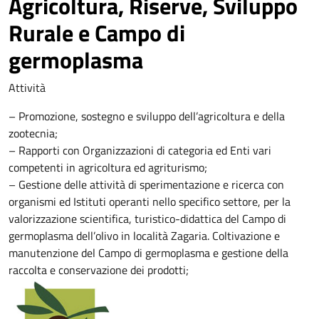
Agricoltura, Riserve, Sviluppo
Rurale e Campo di
germoplasma
Attività
– Promozione, sostegno e sviluppo dell’agricoltura e della
zootecnia;
– Rapporti con Organizzazioni di categoria ed Enti vari
competenti in agricoltura ed agriturismo;
– Gestione delle attività di sperimentazione e ricerca con
organismi ed Istituti operanti nello specifico settore, per la
valorizzazione scientifica, turistico-didattica del Campo di
germoplasma dell’olivo in località Zagaria. Coltivazione e
manutenzione del Campo di germoplasma e gestione della
raccolta e conservazione dei prodotti;